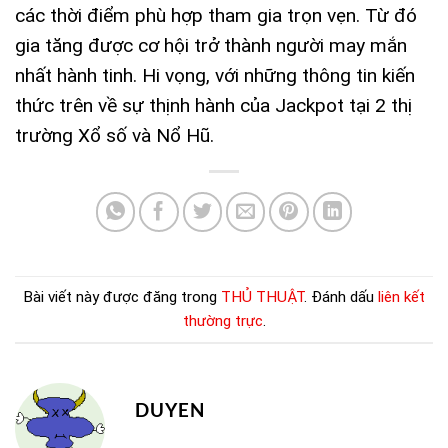
các thời điểm phù hợp tham gia trọn vẹn. Từ đó
gia tăng được cơ hội trở thành người may mắn
nhất hành tinh. Hi vọng, với những thông tin kiến
thức trên về sự thịnh hành của Jackpot tại 2 thị
trường Xổ số và Nổ Hũ.
Bài viết này được đăng trong
THỦ THUẬT
. Đánh dấu
liên kết
thường trực
.
DUYEN