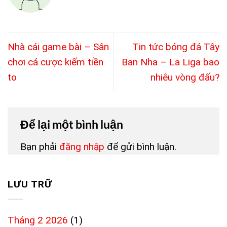
Nhà cái game bài – Sân
Tin tức bóng đá Tây
chơi cá cược kiếm tiền
Ban Nha – La Liga bao
to
nhiêu vòng đấu?
Để lại một bình luận
Bạn phải
đăng nhập
để gửi bình luận.
LƯU TRỮ
Tháng 2 2026
(1)