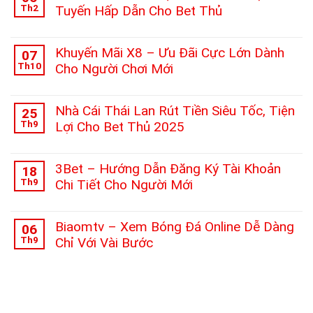
Th2
Tuyến Hấp Dẫn Cho Bet Thủ
Không
có
bình
Khuyến Mãi X8 – Ưu Đãi Cực Lớn Dành
07
luận
Th10
Cho Người Chơi Mới
ở
Biaomtv
Không
–
có
Điểm
bình
Nhà Cái Thái Lan Rút Tiền Siêu Tốc, Tiện
25
Hẹn
luận
Th9
Lợi Cho Bet Thủ 2025
Thể
ở
Thao
Khuyến
Không
Trực
Mãi
có
Tuyến
X8
bình
3Bet – Hướng Dẫn Đăng Ký Tài Khoản
18
Hấp
–
luận
Th9
Chi Tiết Cho Người Mới
Dẫn
Ưu
ở
Cho
Đãi
Nhà
Không
Bet
Cực
Cái
có
Thủ
Lớn
Thái
bình
Biaomtv – Xem Bóng Đá Online Dễ Dàng
06
Dành
Lan
luận
Th9
Chỉ Với Vài Bước
Cho
Rút
ở
Người
Tiền
3Bet
Không
Chơi
Siêu
–
có
Mới
Tốc,
Hướng
bình
Tiện
Dẫn
luận
Lợi
Đăng
ở
Cho
Ký