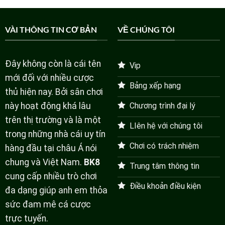
Biaomtv
Bet
Tài
–
Thủ
Khoản
Xem
2025
Chi
Bóng
VÀI THÔNG TIN CƠ BẢN
VỀ CHÚNG TÔI
Tiết
Đá
Cho
Online
Người
Dễ
Mới
Dàng
Đây không còn là cái tên
Vip
Chỉ
Với
mới đối với nhiều cược
Vài
Bảng xếp hạng
Bước
thủ hiện nay. Bởi sân chơi
Chương trình đại lý
này hoạt động khá lâu
trên thị trường và là một
LIên hệ với chúng tôi
trong những nhà cái uy tín
Chơi có trách nhiệm
hàng đầu tại châu Á nói
chung và Việt Nam.
BK8
Trung tâm thông tin
cung cấp nhiều trò chơi
Điều khoản điều kiện
đa dạng giúp anh em thỏa
sức đam mê cá cược
trực tuyến.