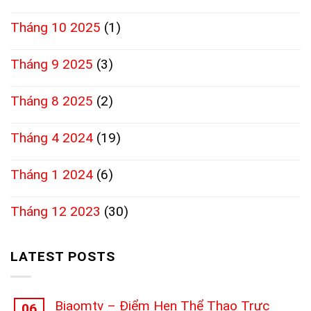
Tháng 10 2025
(1)
Tháng 9 2025
(3)
Tháng 8 2025
(2)
Tháng 4 2024
(19)
Tháng 1 2024
(6)
Tháng 12 2023
(30)
LATEST POSTS
Biaomtv – Điểm Hẹn Thể Thao Trực
06