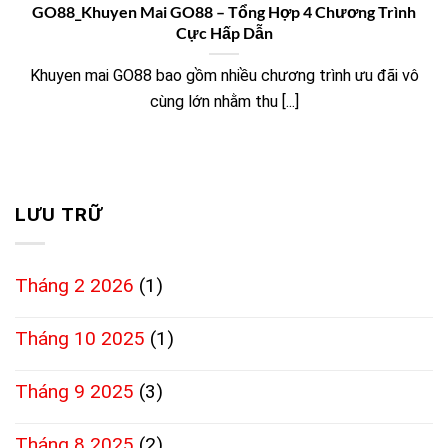
GO88_Khuyen Mai GO88 – Tổng Hợp 4 Chương Trình
Cực Hấp Dẫn
Khuyen mai GO88 bao gồm nhiều chương trình ưu đãi vô
cùng lớn nhằm thu [...]
LƯU TRỮ
Tháng 2 2026
(1)
Tháng 10 2025
(1)
Tháng 9 2025
(3)
Tháng 8 2025
(2)