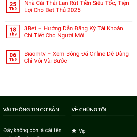
Điểm
bình
Nhà Cái Thái Lan Rút Tiền Siêu Tốc, Tiện
25
Hẹn
luận
Th9
Lợi Cho Bet Thủ 2025
Thể
ở
Thao
Khuyến
Không
Trực
Mãi
có
Tuyến
X8
bình
3Bet – Hướng Dẫn Đăng Ký Tài Khoản
18
Hấp
–
luận
Th9
Chi Tiết Cho Người Mới
Dẫn
Ưu
ở
Cho
Đãi
Nhà
Không
Bet
Cực
Cái
có
Thủ
Lớn
Thái
bình
Biaomtv – Xem Bóng Đá Online Dễ Dàng
06
Dành
Lan
luận
Th9
Chỉ Với Vài Bước
Cho
Rút
ở
Người
Tiền
3Bet
Không
Chơi
Siêu
–
có
Mới
Tốc,
Hướng
bình
Tiện
Dẫn
luận
Lợi
Đăng
ở
Cho
Ký
Biaomtv
Bet
Tài
–
Thủ
Khoản
Xem
2025
Chi
Bóng
VÀI THÔNG TIN CƠ BẢN
VỀ CHÚNG TÔI
Tiết
Đá
Cho
Online
Người
Dễ
Mới
Dàng
Đây không còn là cái tên
Vip
Chỉ
Với